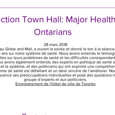
ction Town Hall: Major Healt
Ontarians
28 mars 2018
au Globe and Mail, a ouvert la soirée et donné le ton à la séanc
0 ans sur notre système de santé. Nous avons entendu le témoi
les sur leurs problèmes de santé et les difficultés correspondan
us avons également entendu des experts en politique de santé et
s et le système, et des politiciens qui ont exprimé une compréh
me de santé est défaillant et un désir sincère de l’améliorer. 
uence ses préoccupations individuelles et posé des questions in
groupe d’experts et aux politiciens.
Enregistrement de l'hôtel de ville de Toronto