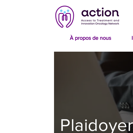
À propos de nous
Plaidoye