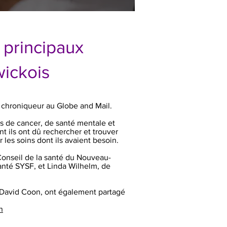
 principaux
ickois
t chroniqueur au Globe and Mail.
s de cancer, de santé mentale et
nt ils ont dû rechercher et trouver
 les soins dont ils avaient besoin.
 Conseil de la santé du Nouveau-
anté SYSF, et Linda Wilhelm, de
, David Coon, ont également partagé
n