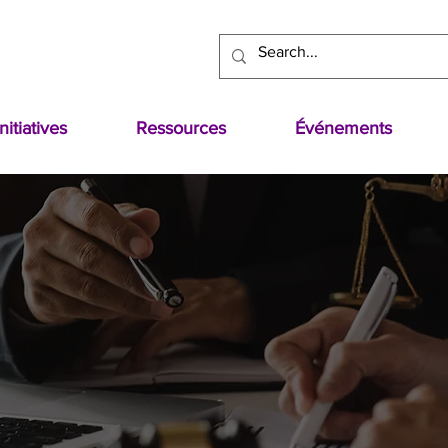
Initiatives
Ressources
Événements
r