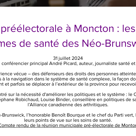
réélectorale à Moncton : les
mes de santé des Néo-Brunsw
31 juillet 2024
conférencier principal André Picard, auteur, journaliste santé e
ience vécue – des défenseurs des droits des personnes atteinte
liés à la navigation dans le système de santé complexe, la façon do
t et parfois se déplacer à l’extérieur de la province pour recevoir
tré sur la nécessité d'améliorer les politiques et le système : le
hane Robichaud, Louise Binder, conseillère en politiques de s
l'Alliance canadienne des arthritiques.
-Brunswick, l’honorable Benoît Bourque et le chef du Parti vert
leurs points de vue sur les soins de santé.
Compte rendu de la réunion municipale pré-électorale de Monto