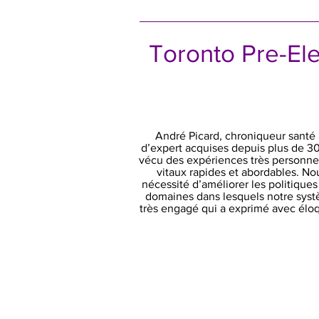
Toronto Pre-Ele
André Picard, chroniqueur santé 
d’expert acquises depuis plus de 3
vécu des expériences très personnel
vitaux rapides et abordables. No
nécessité d’améliorer les politique
domaines dans lesquels notre systè
très engagé qui a exprimé avec éloq