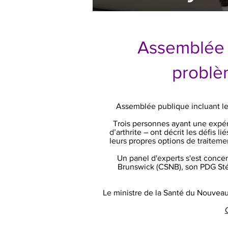
Assemblée p
problè
Assemblée publique incluant le 
Trois personnes ayant une expér
d’arthrite – ont décrit les défis 
leurs propres options de traitemen
Un panel d'experts s'est concen
Brunswick (CSNB), son PDG Stép
Le ministre de la Santé du Nouveau