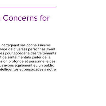
h Concerns for
e, partageant ses connaissances
gnage de diverses personnes ayant
tes pour accéder à des traitements
 de santé mentale parler de la
ension profonde et personnelle des
Nous avons également eu un public
telligentes et perspicaces à notre