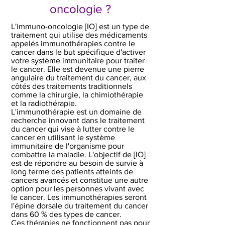
oncologie ?
L'immuno-oncologie [IO] est un type de
traitement qui utilise des médicaments
appelés immunothérapies contre le
cancer dans le but spécifique d'activer
votre système immunitaire pour traiter
le cancer. Elle est devenue une pierre
angulaire du traitement du cancer, aux
côtés des traitements traditionnels
comme la chirurgie, la chimiothérapie
et la radiothérapie.
L'immunothérapie est un domaine de
recherche innovant dans le traitement
du cancer qui vise à lutter contre le
cancer en utilisant le système
immunitaire de l'organisme pour
combattre la maladie. L'objectif de [IO]
est de répondre au besoin de survie à
long terme des patients atteints de
cancers avancés et constitue une autre
option pour les personnes vivant avec
le cancer.
Les immunothérapies seront
l'épine dorsale du traitement du cancer
dans 60 % des types de cancer.
Ces thérapies ne fonctionnent pas pour