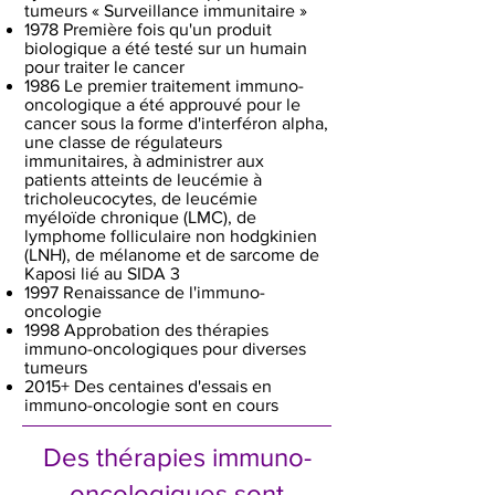
tumeurs « Surveillance immunitaire »
1978 Première fois qu'un produit
biologique a été testé sur un humain
pour traiter le cancer
1986 Le premier traitement immuno-
oncologique a été approuvé pour le
cancer sous la forme d'interféron alpha,
une classe de régulateurs
immunitaires, à administrer aux
patients atteints de leucémie à
tricholeucocytes, de leucémie
myéloïde chronique (LMC), de
lymphome folliculaire non hodgkinien
(LNH), de mélanome et de sarcome de
Kaposi lié au SIDA 3
1997 Renaissance de l'immuno-
oncologie
1998 Approbation des thérapies
immuno-oncologiques pour diverses
tumeurs
2015+ Des centaines d'essais en
immuno-oncologie sont en cours
Des thérapies immuno-
oncologiques sont