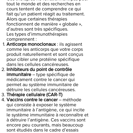
tout le monde et des recherches en
cours tentent de comprendre ce qui
fait qu’un patient réagit au traitement.
Alors que certaines thérapies
fonctionnent de manière « globale »,
d’autres sont très spécifiques.
Les types d’immunothérapies
comprennent :
Anticorps monoclonaux
: ils agissent
comme les anticorps que votre corps
produit naturellement et sont conçus
pour cibler une protéine spécifique
dans les cellules cancéreuses.
Inhibiteurs du point de contrôle
immunitaire
– type spécifique de
médicament contre le cancer qui
permet au système immunitaire de
détruire les cellules cancéreuses.
Thérapie cellulaire (CAR-T)
Vaccins contre le cancer
– méthode
qui consiste à exposer le système
immunitaire à l’antigène, ce qui incite
le système immunitaire à reconnaître et
à détruire l’antigène. Ces vaccins sont
encore peu courants, mais beaucoup
sont étudiés dans le cadre d’essais