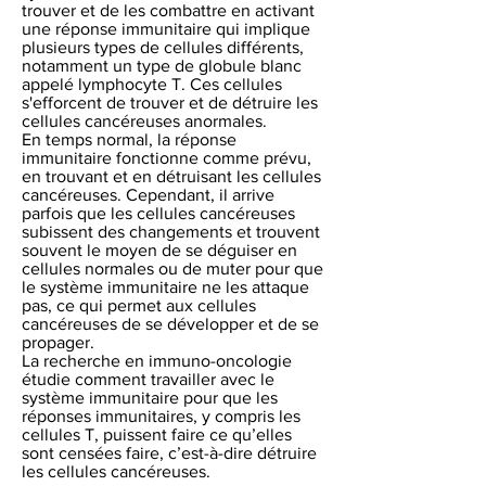
trouver et de les combattre en activant
une réponse immunitaire qui implique
plusieurs types de cellules différents,
notamment un type de globule blanc
appelé lymphocyte T. Ces cellules
s'efforcent de trouver et de détruire les
cellules cancéreuses anormales.
En temps normal, la réponse
immunitaire fonctionne comme prévu,
en trouvant et en détruisant les cellules
cancéreuses. Cependant, il arrive
parfois que les cellules cancéreuses
subissent des changements et trouvent
souvent le moyen de se déguiser en
cellules normales ou de muter pour que
le système immunitaire ne les attaque
pas, ce qui permet aux cellules
cancéreuses de se développer et de se
propager.
La recherche en immuno-oncologie
étudie comment travailler avec le
système immunitaire pour que les
réponses immunitaires, y compris les
cellules T, puissent faire ce qu’elles
sont censées faire, c’est-à-dire détruire
les cellules cancéreuses.