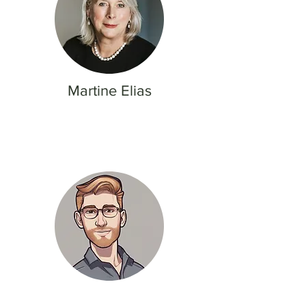
Martine Elias
Keith McIntosh