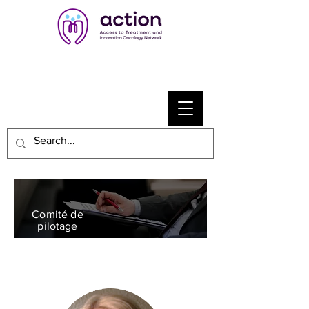
Comité de
pilotage